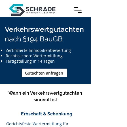
Verkehrswertgutachten
nach §194 BauGB
Zertifizierte Immobilienbewertung
Rechtssichere Wertermittlung
Fertigstellung in 14 Tagen
Gutachten anfragen
Wann ein Verkehrswertgutachten
sinnvoll ist
Erbschaft & Schenkung
Gerichtsfeste Wertermittlung für